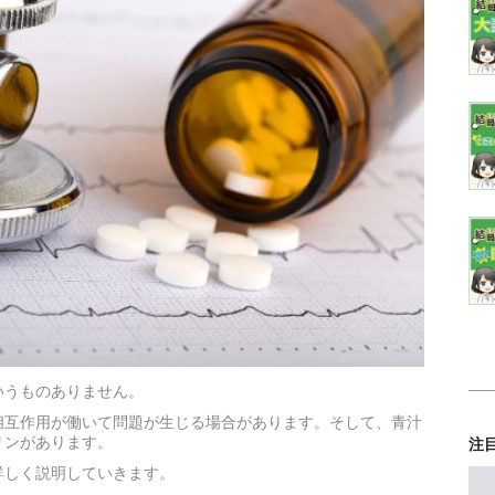
いうものありません。
相互作用が働いて問題が生じる場合があります。そして、青汁
リンがあります。
注
詳しく説明していきます。