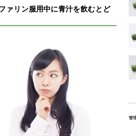
ファリン服用中に青汁を飲むとど
管