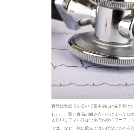
青汁は食品であるので基本的には副作用と
しかし、薬と食品の組み合わせによっては
と併用してはいけない薬の代表にワーファ
では、なぜ一緒に飲んではいけないのかを