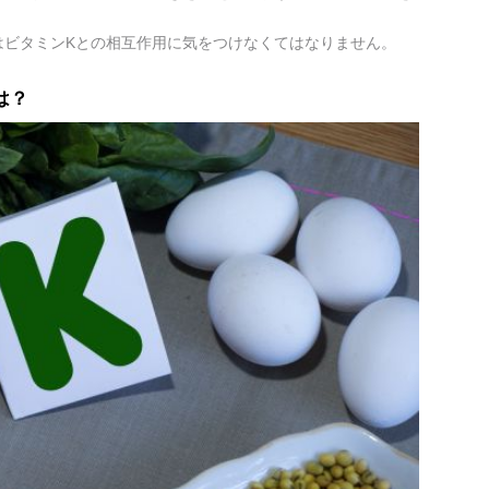
はビタミンKとの相互作用に気をつけなくてはなりません。
は？