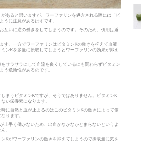
とがあると思いますが、ワーファリンを処方される際には「ビ
るように注意があるはずです。
はお互いに逆の働きをしてしまうのです。そのため、併用は避
ます。一方でワーファリンはビタミンKの働きを抑えて血液
タミンKを多量に摂取してしまうとワーファリンの効果が抑え
液をサラサラにして血流を良くしているにも関わらずビタミン
しまう危険性があるのです。
しまうビタミンKですが、そうではありません。ビタミンK
きない栄養素になります。
た時に自然と血が止まるのはこのビタミンKの働きによって傷
になります。
用が上手く働かないため、出血がなかなかとまらないというよ
せん。
ミンKがワーファリンの働きを抑えてしまうので摂取量に気を