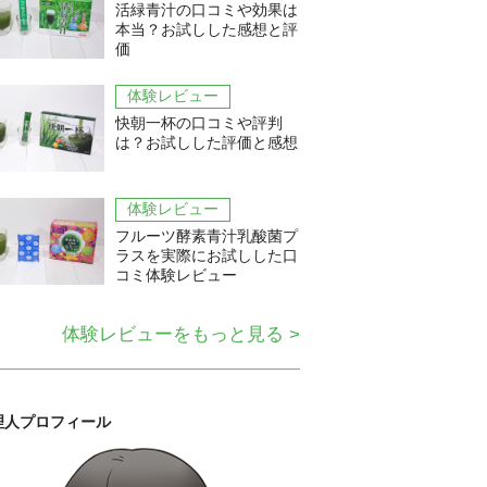
活緑青汁の口コミや効果は
本当？お試しした感想と評
価
体験レビュー
快朝一杯の口コミや評判
は？お試しした評価と感想
体験レビュー
フルーツ酵素青汁乳酸菌プ
ラスを実際にお試しした口
コミ体験レビュー
体験レビューをもっと見る >
理人プロフィール