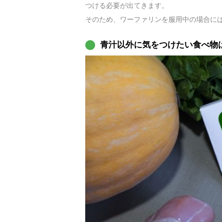
つける必要が出てきます。
そのため、ワーファリンを服用中の場合に
青汁以外に気をつけたい食べ物