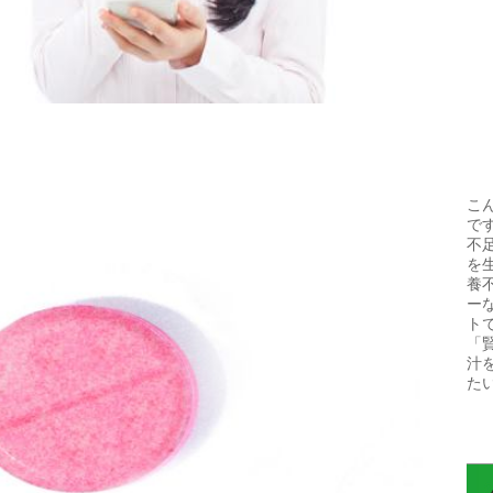
こ
で
不
を
養
ー
ト
「
汁
た