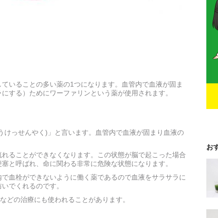
していることの多い薬の1つになります。血管内で血液が固ま
ラにする）ためにワーファリンという薬が使用されます。
うけっせんやく)」と言います。血管内で血液が固まり血液の
。
お
流れることができなくなります。この状態が脳で起こった場合
梗塞と呼ばれ、命に関わる非常に危険な状態になります。
内で血栓ができないように働く薬であるので血液をサラサラに
防いでくれるのです。
炎などの治療にも使われることがあります。