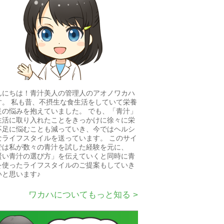
んにちは！青汁美人の管理人のアオノワカハ
す。 私も昔、不摂生な食生活をしていて栄養
足の悩みを抱えていました。 でも、「青汁」
生活に取り入れたことをきっかけに徐々に栄
不足に悩むことも減っていき、今ではヘルシ
なライフスタイルを送っています。 このサイ
では私が数々の青汁を試した経験を元に、
賢い青汁の選び方」を伝えていくと同時に青
を使ったライフスタイルのご提案もしていき
いと思います♪
ワカハについてもっと知る >