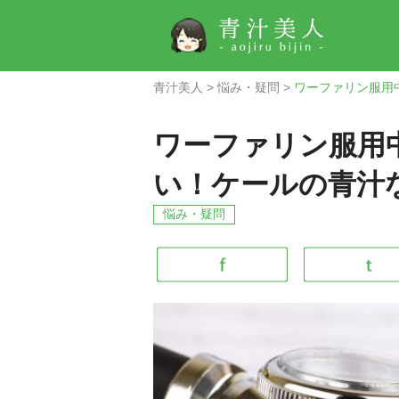
青汁美人
>
悩み・疑問
>
ワーファリン服用
ワーファリン服用
い！ケールの青汁
悩み・疑問