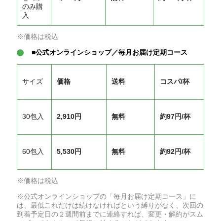
のみ購
入
※価格は税込
■公式オンラインショップ／毎月お届け定期コース
サイズ
価格
送料
コスパ/杯
30包入
2,910円
無料
約97円/杯
60包入
5,530円
無料
約92円/杯
※価格は税込
※公式オンラインショップの「毎月お届け定期コース」に
は、最低これだけは続けなければという縛りがなく、次回の
到着予定日の２週間前までに連絡すれば、変更・解約がスム