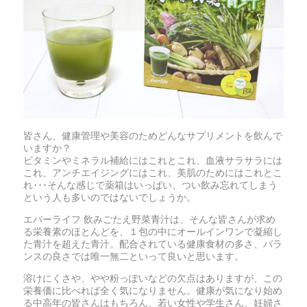
皆さん、健康管理や美容のためどんなサプリメントを飲んで
いますか？
ビタミンやミネラル補給にはこれとこれ、血液サラサラには
これ、アンチエイジングにはこれ、美肌のためにはこれとこ
れ･･･そんな感じで薬箱はいっぱい、つい飲み忘れてしまう
という人も多いのではないでしょうか。
エバーライフ 飲みごたえ野菜青汁は、そんな皆さんが求め
る栄養素のほとんどを、１包の中にオールインワンで凝縮し
た青汁を超えた青汁。配合されている健康食材の多さ、バラ
ンスの良さでは唯一無二といって良いと思います。
溶けにくさや、やや粉っぽいなどの欠点はありますが、この
栄養価に比べれば全く気になりません。健康が気になり始め
る中高年の皆さんはもちろん、若い女性や学生さん、妊婦さ