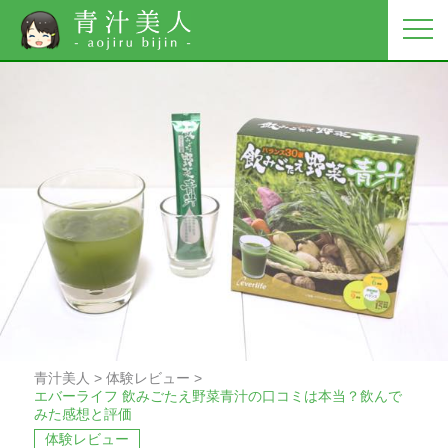
青汁美人
>
体験レビュー
>
エバーライフ 飲みごたえ野菜青汁の口コミは本当？飲んで
みた感想と評価
体験レビュー