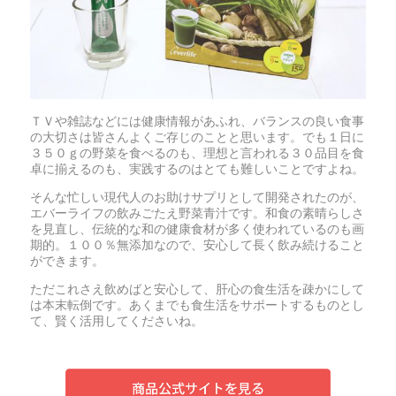
ＴＶや雑誌などには健康情報があふれ、バランスの良い食事
の大切さは皆さんよくご存じのことと思います。でも１日に
３５０ｇの野菜を食べるのも、理想と言われる３０品目を食
卓に揃えるのも、実践するのはとても難しいことですよね。
そんな忙しい現代人のお助けサプリとして開発されたのが、
エバーライフの飲みごたえ野菜青汁です。和食の素晴らしさ
を見直し、伝統的な和の健康食材が多く使われているのも画
期的。１００％無添加なので、安心して長く飲み続けること
ができます。
ただこれさえ飲めばと安心して、肝心の食生活を疎かにして
は本末転倒です。あくまでも食生活をサポートするものとし
て、賢く活用してくださいね。