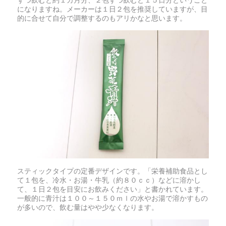
ずつ飲むと約１カ月分、２包ずつ飲むと１５日分ということ
になりますね。メーカーは１日２包を推奨していますが、目
的に合せて自分で調整するのもアリかなと思います。
スティックタイプの定番デザインです。「栄養補助食品とし
て１包を、冷水・お湯・牛乳（約８０ｃｃ）などに溶かし
て、１日２包を目安にお飲みください」と書かれています。
一般的に青汁は１００～１５０ｍｌの水やお湯で溶かすもの
が多いので、飲む量はやや少なくなります。