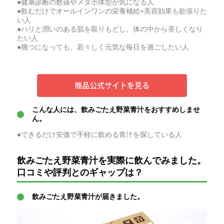
●健康診断の数値やメタボ体型が気になる人
●飲むだけでオールインワンの栄養補給+美容効果も欲張りた
い人
●ハリと潤いのある肌を取りもどし、体の中から美しくなり
たい人
●幾つになっても、若々しく元気な毎日を過ごしたい人
こんな人には、飲みごたえ野菜青汁をおすすめしませ
ん。
●できるだけ安価で手軽に飲める青汁を探している人
飲みごたえ野菜青汁を実際に飲んでみました。
口コミや評判とのギャップは？
飲みごたえ野菜青汁が届きました。