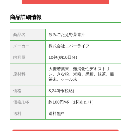
商品詳細情報
商品名
飲みごたえ野菜青汁
メーカー
株式会社エバーライフ
内容量
10包(約10日分)
大麦若葉末、難消化性デキストリ
原材料
ン、きな粉、米粉、黒糖、抹茶、熊
笹末、ケール末
価格
3,240円(税込)
価格/1杯
約100円/杯（1杯あたり）
送料
送料無料