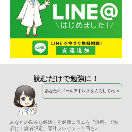
読むだけで勉強に！
あなたのメールアドレスを入力してね ♫
あなたの悩みを解決する健康コラムを〝無料〟でお
届け！読者限定、青汁プレゼント企画も♪