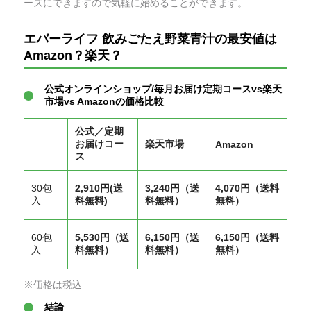
ーズにできますので気軽に始めることができます。
エバーライフ 飲みごたえ野菜青汁の最安値は
Amazon？楽天？
公式オンラインショップ/毎月お届け定期コースvs楽天
市場vs Amazonの価格比較
公式／定期
お届けコー
楽天市場
Amazon
ス
30包
2,910円(送
3,240円（送
4,070円（送料
入
料無料)
料無料）
無料）
60包
5,530円（送
6,150円（送
6,150円（送料
入
料無料）
料無料）
無料）
※価格は税込
結論