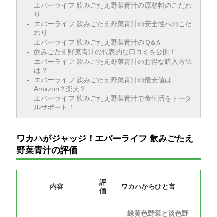
エバーライフ 飲みごたえ野菜青汁の原材料のこだわ
り
エバーライフ 飲みごたえ野菜青汁の安全性へのこだ
わり
エバーライフ 飲みごたえ野菜青汁のＱ&Ａ
飲みごたえ野菜青汁の代表的な口コミを公開！
エバーライフ 飲みごたえ野菜青汁のお得な購入方法
は？
エバーライフ 飲みごたえ野菜青汁の最安値は
Amazon？楽天？
エバーライフ 飲みごたえ野菜青汁で食生活をトータ
ルサポート！
ワカハがジャッジ！エバーライフ 飲みごたえ
野菜青汁の評価
評
内容
ワカハからひと言
価
緑黄色野菜と淡色野