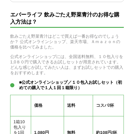
エバーライフ 飲みごたえ野菜青汁のお得な購
入方法は？
飲みごたえ野菜青汁はどこで買えば一番お得なのでしょう
か？ 公式オンラインショップ、楽天市場、Ａｍａｚｏｎの
価格を比べてみました。
公式オンラインショップには、全国送料無料、１０包入りを
1,0８０円で購入できるお試しセットが用意されています。
どんな感じか試してみたい人は、まずお試しセットでの購入
をおすすめします。
■公式オンラインショップ／１０包入お試しセット（初
めての購入で１人１回１箱限り）
価格
送料
コスパ/杯
1箱10
包入り
を1回
1,080円
無料
約108円/杯