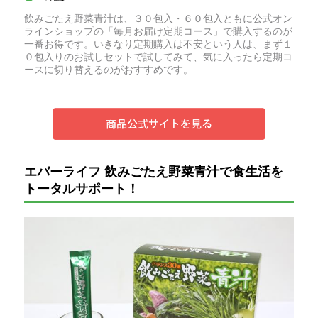
飲みごたえ野菜青汁は、３０包入・６０包入ともに公式オン
ラインショップの「毎月お届け定期コース」で購入するのが
一番お得です。いきなり定期購入は不安という人は、まず１
０包入りのお試しセットで試してみて、気に入ったら定期コ
ースに切り替えるのがおすすめです。
エバーライフ 飲みごたえ野菜青汁で食生活を
トータルサポート！