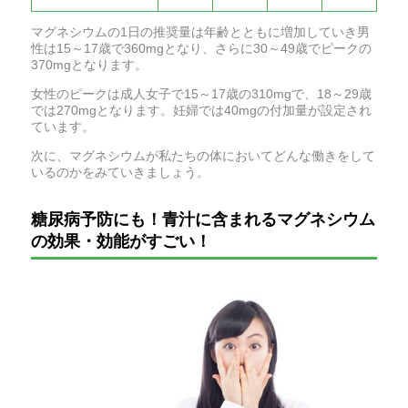
マグネシウムの1日の推奨量は年齢とともに増加していき男
性は15～17歳で360mgとなり、さらに30～49歳でピークの
370mgとなります。
女性のピークは成人女子で15～17歳の310mgで、18～29歳
では270mgとなります。妊婦では40mgの付加量が設定され
ています。
次に、マグネシウムが私たちの体においてどんな働きをして
いるのかをみていきましょう。
糖尿病予防にも！青汁に含まれるマグネシウム
の効果・効能がすごい！