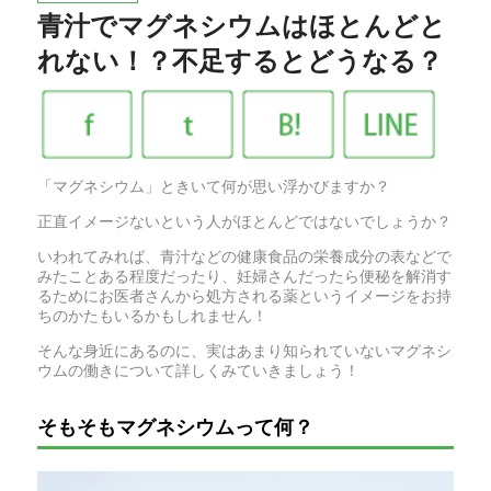
青汁でマグネシウムはほとんどと
れない！？不足するとどうなる？
「マグネシウム」ときいて何が思い浮かびますか？
正直イメージないという人がほとんどではないでしょうか？
いわれてみれば、青汁などの健康食品の栄養成分の表などで
みたことある程度だったり、妊婦さんだったら便秘を解消す
るためにお医者さんから処方される薬というイメージをお持
ちのかたもいるかもしれません！
そんな身近にあるのに、実はあまり知られていないマグネシ
ウムの働きについて詳しくみていきましょう！
そもそもマグネシウムって何？