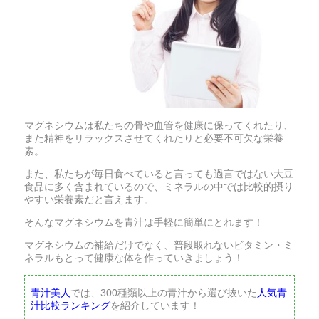
マグネシウムは私たちの骨や血管を健康に保ってくれたり、
また精神をリラックスさせてくれたりと必要不可欠な栄養
素。
また、私たちが毎日食べていると言っても過言ではない大豆
食品に多く含まれているので、ミネラルの中では比較的摂り
やすい栄養素だと言えます。
そんなマグネシウムを青汁は手軽に簡単にとれます！
マグネシウムの補給だけでなく、普段取れないビタミン・ミ
ネラルもとって健康な体を作っていきましょう！
青汁美人
では、300種類以上の青汁から選び抜いた
人気青
汁比較ランキング
を紹介しています！