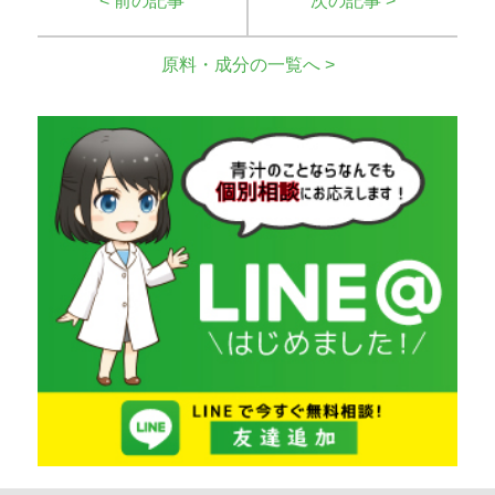
< 前の記事
次の記事 >
原料・成分の一覧へ >