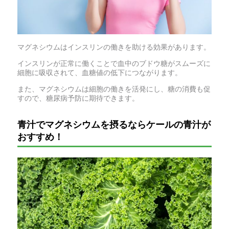
マグネシウムはインスリンの働きを助ける効果があります。
インスリンが正常に働くことで血中のブドウ糖がスムーズに
細胞に吸収されて、血糖値の低下につながります。
また、マグネシウムは細胞の働きを活発にし、糖の消費も促
すので、糖尿病予防に期待できます。
青汁でマグネシウムを摂るならケールの青汁が
おすすめ！