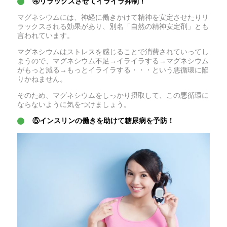
④リラックスさせてイライラ抑制！
マグネシウムには、神経に働きかけて精神を安定させたりリ
ラックスされる効果があり、別名「自然の精神安定剤」とも
言われています。
マグネシウムはストレスを感じることで消費されていってし
まうので、マグネシウム不足→イライラする→マグネシウム
がもっと減る→もっとイライラする・・・という悪循環に陥
りかねません。
そのため、マグネシウムをしっかり摂取して、この悪循環に
ならないように気をつけましょう。
⑤インスリンの働きを助けて糖尿病を予防！