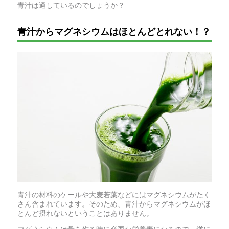
青汁は適しているのでしょうか？
青汁からマグネシウムはほとんどとれない！？
青汁の材料のケールや大麦若葉などにはマグネシウムがたく
さん含まれています。そのため、青汁からマグネシウムがほ
とんど摂れないということはありません。