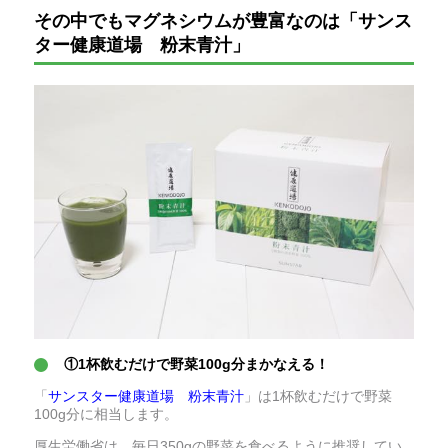
その中でもマグネシウムが豊富なのは「サンス
ター健康道場 粉末青汁」
①1杯飲むだけで野菜100g分まかなえる！
「
サンスター健康道場 粉末青汁
」は1杯飲むだけで野菜
100g分に相当します。
厚生労働省は、毎日350gの野菜を食べるように推奨してい