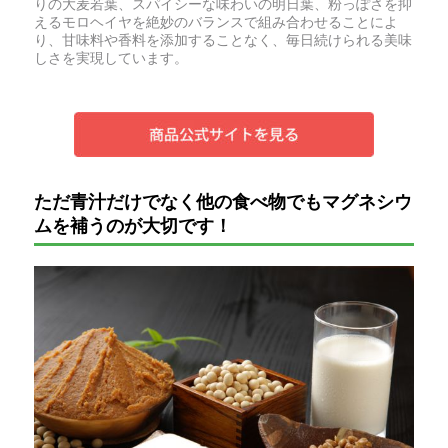
りの大麦若葉、スパイシーな味わいの明日葉、粉っぽさを抑
えるモロヘイヤを絶妙のバランスで組み合わせることによ
り、甘味料や香料を添加することなく、毎日続けられる美味
しさを実現しています。
ただ青汁だけでなく他の食べ物でもマグネシウ
ムを補うのが大切です！