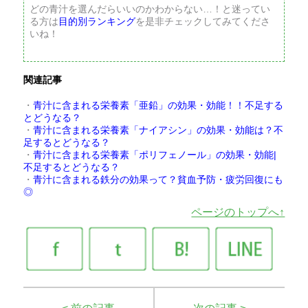
どの青汁を選んだらいいのかわからない…！と迷ってい
る方は
目的別ランキング
を是非チェックしてみてくださ
いね！
関連記事
・
青汁に含まれる栄養素「亜鉛」の効果・効能！！不足する
とどうなる？
・
青汁に含まれる栄養素「ナイアシン」の効果・効能は？不
足するとどうなる？
・
青汁に含まれる栄養素「ポリフェノール」の効果・効能|
不足するとどうなる？
・
青汁に含まれる鉄分の効果って？貧血予防・疲労回復にも
◎
ページのトップへ↑