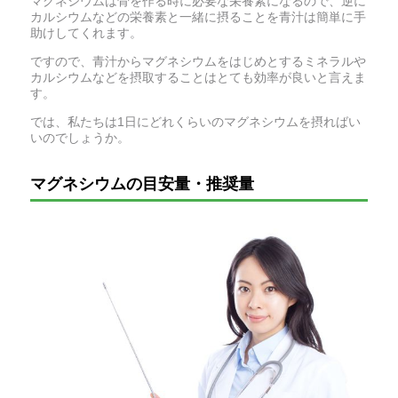
マグネシウムは骨を作る時に必要な栄養素になるので、逆に
カルシウムなどの栄養素と一緒に摂ることを青汁は簡単に手
助けしてくれます。
ですので、青汁からマグネシウムをはじめとするミネラルや
カルシウムなどを摂取することはとても効率が良いと言えま
す。
では、私たちは1日にどれくらいのマグネシウムを摂ればい
いのでしょうか。
マグネシウムの目安量・推奨量