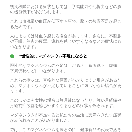
初期段階における症状としては、学習能力や記憶力などの脳
の機能低下があげられます。
これは血流量や血圧が低下する事で、脳への酸素不足が起こ
るためです。
人によっては貧血を感じる場合があります。さらに、不整脈
や不眠、筋肉の痙攣、疲れを感じやすくなるなどの症状にも
つながります。
○慢性的にマグネシウム不足になると
慢性的なマグネシウムの不足は、だるさ、食欲低下、腹痛、
下痢便秘などにつながります。
これらの症状は、直接的な原因がわかりにくい場合があるた
め、マグネシウムが不足していることに気づかない場合があ
ります。
このほかにも女性の場合は無月経になったり、強い月経痛や
月経前症候群を感じやすくなるなどの症状がみられます。
マグネシウムが不足すると私たちの生活に支障をきたす症状
がみられることがわかりました。
では、このマグネシウムを摂るのに、健康食品の代表である