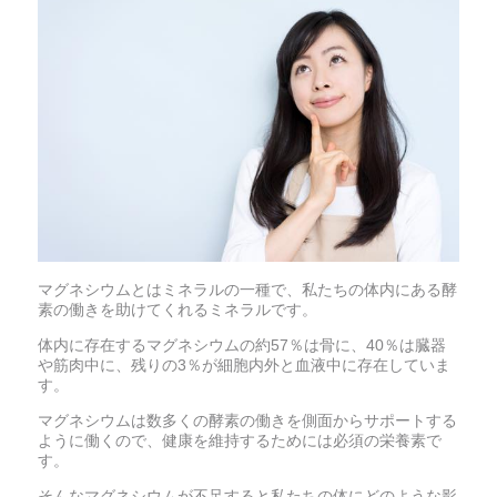
マグネシウムとはミネラルの一種で、私たちの体内にある酵
素の働きを助けてくれるミネラルです。
体内に存在するマグネシウムの約57％は骨に、40％は臓器
や筋肉中に、残りの3％が細胞内外と血液中に存在していま
す。
マグネシウムは数多くの酵素の働きを側面からサポートする
ように働くので、健康を維持するためには必須の栄養素で
す。
そんなマグネシウムが不足すると私たちの体にどのような影