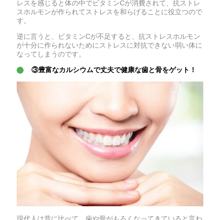
レスを感じると体の中でビタミンCが消費されて、抗ストレ
スホルモンが作られてストレスを和らげることに役立つので
す。
逆に言うと、ビタミンCが不足すると、抗ストレスホルモン
が十分に作られないためにストレスに対抗できない弱い体に
なってしまうのです。
③豊富なカルシウムで丈夫で健康な歯と骨をゲット！
現代人は昔に比べて、歯や骨がもろくなってきていると言わ