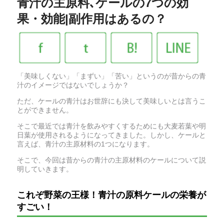
青汁の主原料､ケールの7つの効
果・効能|副作用はあるの？
「美味しくない」「まずい」「苦い」というのが昔からの青
汁のイメージではないでしょうか？
ただ、ケールの青汁はお世辞にも決して美味しいとは言うこ
とができません。
そこで最近では青汁を飲みやすくするためにも大麦若葉や明
日葉が使用されるようになってきました。しかし、ケールと
言えば、青汁の主原材料の1つになります。
そこで、今回は昔からの青汁の主原材料のケールについて説
明していきます。
これぞ野菜の王様！青汁の原料ケールの栄養が
すごい！