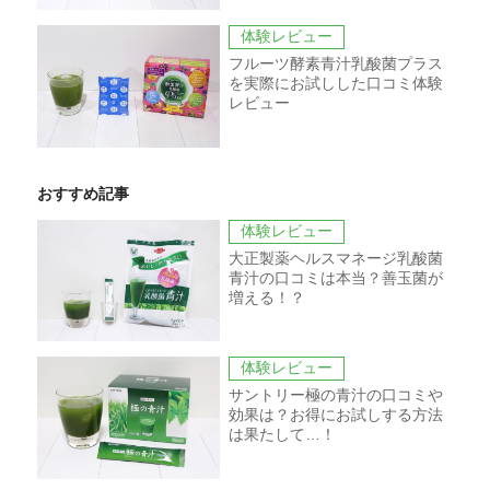
体験レビュー
フルーツ酵素青汁乳酸菌プラス
を実際にお試しした口コミ体験
レビュー
おすすめ記事
体験レビュー
大正製薬ヘルスマネージ乳酸菌
青汁の口コミは本当？善玉菌が
増える！？
体験レビュー
サントリー極の青汁の口コミや
効果は？お得にお試しする方法
は果たして…！