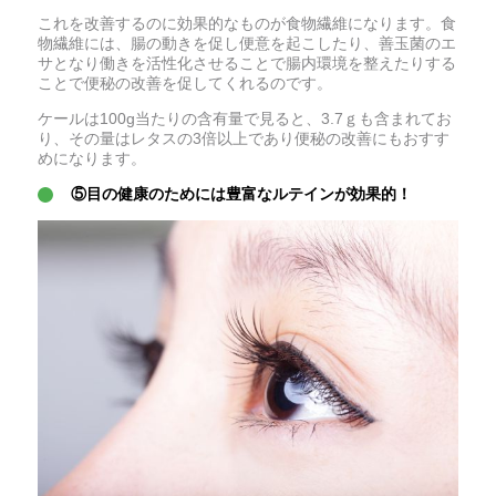
これを改善するのに効果的なものが食物繊維になります。食
物繊維には、腸の動きを促し便意を起こしたり、善玉菌のエ
サとなり働きを活性化させることで腸内環境を整えたりする
ことで便秘の改善を促してくれるのです。
ケールは100g当たりの含有量で見ると、3.7ｇも含まれてお
り、その量はレタスの3倍以上であり便秘の改善にもおすす
めになります。
⑤目の健康のためには豊富なルテインが効果的！