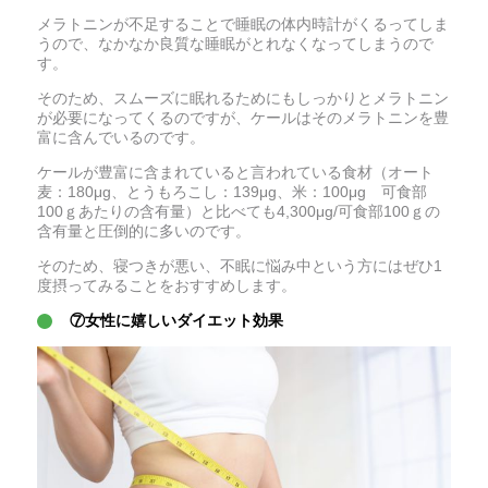
メラトニンが不足することで睡眠の体内時計がくるってしま
うので、なかなか良質な睡眠がとれなくなってしまうので
す。
そのため、スムーズに眠れるためにもしっかりとメラトニン
が必要になってくるのですが、ケールはそのメラトニンを豊
富に含んでいるのです。
ケールが豊富に含まれていると言われている食材（オート
麦：180μg、とうもろこし：139μg、米：100μg 可食部
100ｇあたりの含有量）と比べても4,300μg/可食部100ｇの
含有量と圧倒的に多いのです。
そのため、寝つきが悪い、不眠に悩み中という方にはぜひ1
度摂ってみることをおすすめします。
⑦女性に嬉しいダイエット効果