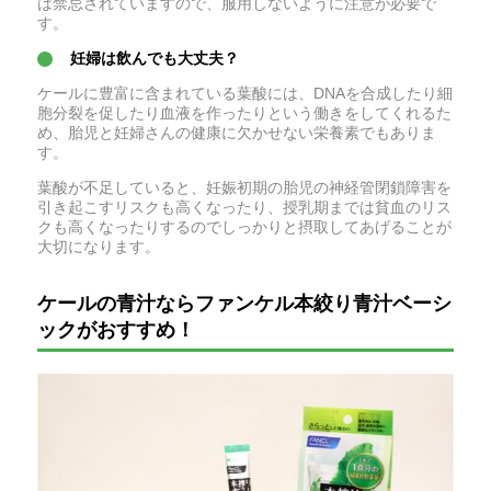
は禁忌されていますので、服用しないように注意が必要で
す。
妊婦は飲んでも大丈夫？
ケールに豊富に含まれている葉酸には、DNAを合成したり細
胞分裂を促したり血液を作ったりという働きをしてくれるた
め、胎児と妊婦さんの健康に欠かせない栄養素でもありま
す。
葉酸が不足していると、妊娠初期の胎児の神経管閉鎖障害を
引き起こすリスクも高くなったり、授乳期までは貧血のリス
クも高くなったりするのでしっかりと摂取してあげることが
大切になります。
ケールの青汁ならファンケル本絞り青汁ベーシ
ックがおすすめ！