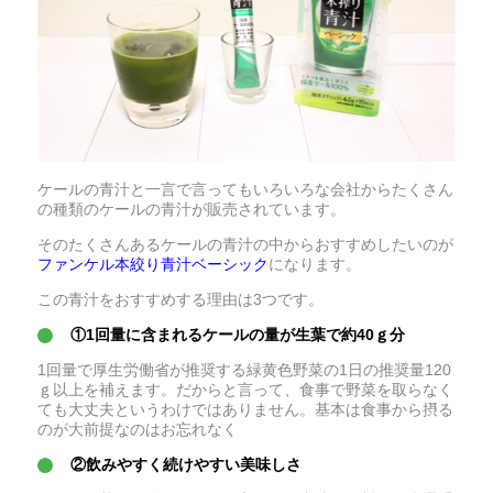
ケールの青汁と一言で言ってもいろいろな会社からたくさん
の種類のケールの青汁が販売されています。
そのたくさんあるケールの青汁の中からおすすめしたいのが
ファンケル本絞り青汁ベーシック
になります。
この青汁をおすすめする理由は3つです。
①1回量に含まれるケールの量が生葉で約40ｇ分
1回量で厚生労働省が推奨する緑黄色野菜の1日の推奨量120
ｇ以上を補えます。だからと言って、食事で野菜を取らなく
ても大丈夫というわけではありません。基本は食事から摂る
のが大前提なのはお忘れなく
②飲みやすく続けやすい美味しさ