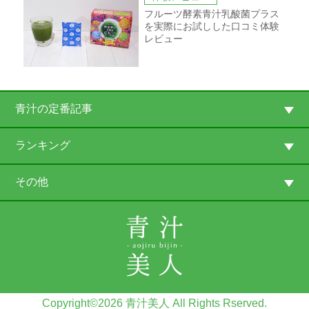
フルーツ酵素青汁乳酸菌プラス
を実際にお試しした口コミ体験
レビュー
青汁の定番記事
ランキング
その他
Copyright©2026 青汁美人 All Rights Rserved.