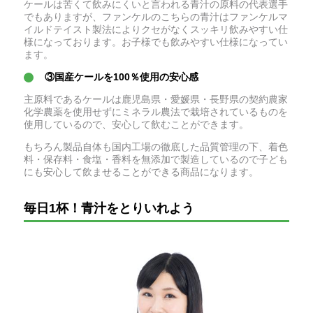
ケールは苦くて飲みにくいと言われる青汁の原料の代表選手
でもありますが、ファンケルのこちらの青汁はファンケルマ
イルドテイスト製法によりクセがなくスッキリ飲みやすい仕
様になっております。お子様でも飲みやすい仕様になってい
ます。
③国産ケールを100％使用の安心感
主原料であるケールは鹿児島県・愛媛県・長野県の契約農家
化学農薬を使用せずにミネラル農法で栽培されているものを
使用しているので、安心して飲むことができます。
もちろん製品自体も国内工場の徹底した品質管理の下、着色
料・保存料・食塩・香料を無添加で製造しているので子ども
にも安心して飲ませることができる商品になります。
毎日1杯！青汁をとりいれよう