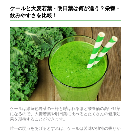
ケールと大麦若葉・明日葉は何が違う？栄養・
飲みやすさを比較！
ケールは緑黄色野菜の王様と呼ばれるほど栄養価の高い野菜
になるので、大麦若葉や明日葉に比べるとたくさんの健康効
果を期待することができます。
唯一の弱点をあげるとすれば、ケールは苦味や独特の香りが