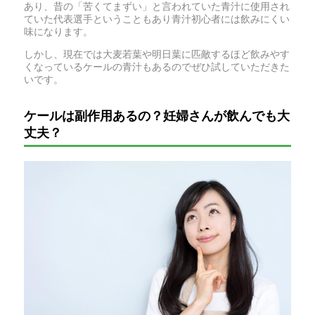
あり、昔の「苦くてまずい」と言われていた青汁に使用され
ていた代表選手ということもあり青汁初心者には飲みにくい
味になります。
しかし、現在では大麦若葉や明日葉に匹敵するほど飲みやす
くなっているケールの青汁もあるのでぜひ試していただきた
いです。
ケールは副作用あるの？妊婦さんが飲んでも大
丈夫？