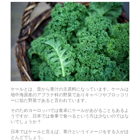
ケールとは、昔から青汁の主原料になっています。ケールは
地中海原産のアブラナ科の野菜でありキャベツやブロッコリ
ーに似た野菜であると言われています。
そのためヨーロッパでは食卓にケールがあがることもあるよ
うですが、日本では食事で食べるという方は少ないのではな
いでしょうか？
日本ではケールと言えば、青汁というイメージをする人がほ
とんどでしょう。