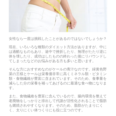
女性なら一度は挑戦したことがあるのではないでしょうか？
現在、いろいろな種類のダイエット方法がありますが、中に
は過酷なものもあり、途中で挫折したり、無理がたたり逆に
体を壊したり、成功はしたものの終わった後にリバウンドし
てしまったなどのお悩みがある方も多いと思います。
そんな方におすすめなのがケールの青汁なのです。緑黄色野
菜の王様とケールは栄養価非常に高くミネラル類・ビタミン
類・食物繊維が豊富に含まれています。そのため、食事量を
減らした分の栄養を補ってあげるのに最適な食べ物になりま
す。
また、食物繊維を豊富に含んでいるので、腸内環境を整えて
老廃物をしっかりと排出して代謝が活性化されることで脂肪
も燃焼されやすくなります。そのため、脂肪がたまりにく
く、太りにくい体つくりにも役に立つのです。