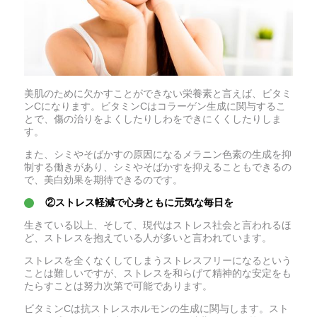
美肌のために欠かすことができない栄養素と言えば、ビタミ
ンCになります。ビタミンCはコラーゲン生成に関与するこ
とで、傷の治りをよくしたりしわをできにくくしたりしま
す。
また、シミやそばかすの原因になるメラニン色素の生成を抑
制する働きがあり、シミやそばかすを抑えることもできるの
で、美白効果を期待できるのです。
②ストレス軽減で心身ともに元気な毎日を
生きている以上、そして、現代はストレス社会と言われるほ
ど、ストレスを抱えている人が多いと言われています。
ストレスを全くなくしてしまうストレスフリーになるという
ことは難しいですが、ストレスを和らげて精神的な安定をも
たらすことは努力次第で可能であります。
ビタミンCは抗ストレスホルモンの生成に関与します。スト