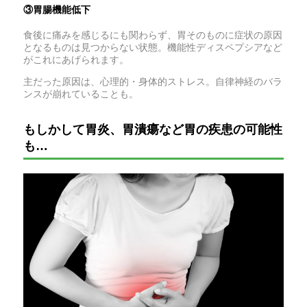
③胃腸機能低下
食後に痛みを感じるにも関わらず、胃そのものに症状の原因
となるものは見つからない状態。機能性ディスペプシアなど
がこれにあげられます。
主だった原因は、心理的・身体的ストレス。自律神経のバラ
ンスが崩れていることも。
もしかして胃炎、胃潰瘍など胃の疾患の可能性
も…