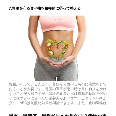
7.胃腸を守る食べ物を積極的に摂って整える
胃腸が弱っている人こそ、普段から食べるものに注意をして
おくことが大切です。胃腸の調子が悪い時は胃に負担をかけ
ないことが大切ですが、普段の食事からは胃腸の粘膜を健や
かに保つ食べに食べたい栄養素があります。ビタミンUやビ
タミンAECは抗酸化効果が期待できます。また、食物繊維は