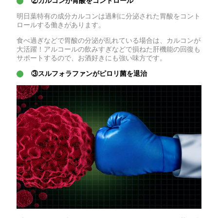
②カルコンが胃酸をコントロール
明日葉特有の成分カルコンは過剰に分泌された胃酸をコント
ロールする働きがあります。
食べ過ぎなどで胃酸の分泌が乱れている場合は、カルコンが
大活躍！アルコールの飲みすぎなどで損ねた肝機能の回復も
サポートするので、お酒好きにも強い味方です。
③スルフォラファンがピロリ菌を退治