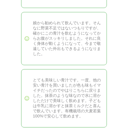
娘から勧められて飲んでいます。そん
なに野菜不足ではないつもりですが、
確かにこの青汁を飲むようになってか
らお腹がスッキリしました。それに良
く身体が動くようになって、今まで敬
遠していた外出もできるようになりま
した。
とても美味しい青汁です。一度、他の
安い青汁を買いましたが色も味もイマ
イチだったのでやはりこちらに戻りま
した。抹茶のような味なので水に溶か
しただけで美味しく飲めます。子ども
は牛乳に溶かすと抹茶ミルクだと喜ん
で飲んでいます。有機栽培の大麦若葉
100%で安心して飲めます。