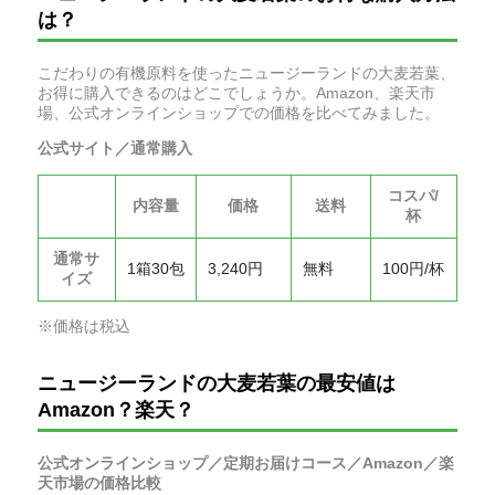
は？
こだわりの有機原料を使ったニュージーランドの大麦若葉、
お得に購入できるのはどこでしょうか。Amazon、楽天市
場、公式オンラインショップでの価格を比べてみました。
公式サイト／通常購入
コスパ/
内容量
価格
送料
杯
通常サ
1箱30包
3,240円
無料
100円/杯
イズ
※価格は税込
ニュージーランドの大麦若葉の最安値は
Amazon？楽天？
公式オンラインショップ／定期お届けコース／Amazon／楽
天市場の価格比較