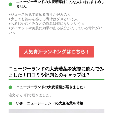
ニュージーランドの大麦若葉はこんな人にはおすすめし
ません
●ジュース感覚で飲める青汁が好みの人
●少しでも苦みを感じる青汁はダメという人
●お通じやむくみなどの悩みは特にないという人
●ダイエットや美肌に効果のある成分が入っている青汁がい
い人
ニュージーランドの大麦若葉を実際に飲んでみ
ました！口コミや評判とのギャップは？
ニュージーランドの大麦若葉が届きました♪
注文から3日で届きました。
いざ！ニュージーランドの大麦若葉を体験