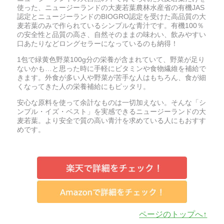
使った、ニュージーランドの大麦若葉農林水産省の有機JAS
認定とニュージーランドのBIOGRO認定を受けた高品質の大
麦若葉のみで作られているシンプルな青汁です。有機100％
の安全性と品質の高さ、自然そのままの味わい、飲みやすい
口あたりなどロングセラーになっているのも納得！
1包で緑黄色野菜100g分の栄養が含まれていて、野菜が足り
ないかも…と思った時に手軽にビタミンや食物繊維を補給で
きます。外食が多い人や野菜が苦手な人はもちろん、食が細
くなってきた人の栄養補給にもピッタリ。
安心な原料を使って余計なものは一切加えない。そんな「シ
ンプル・イズ・ベスト」を実感できるニュージーランドの大
麦若葉。より安全で質の高い青汁を求めている人にもおすす
めです。
ページのトップへ↑