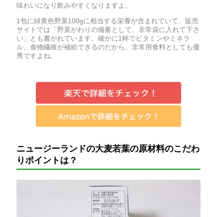
味わいになり飲みやすくなりますよ。
1包に緑黄色野菜100gに相当する栄養が含まれていて、販売
サイトでは「野菜がわりの備蓄として、非常袋に入れて下さ
い」とも書かれています。確かに1杯でビタミンやミネラ
ル、食物繊維が補給できるのだから、非常用食料としても優
秀ですよね。
ニュージーランドの大麦若葉の原材料のこだわ
りポイントは？