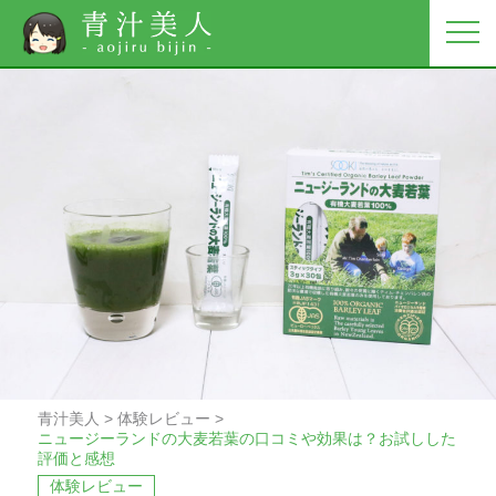
青汁美人
>
体験レビュー
>
ニュージーランドの大麦若葉の口コミや効果は？お試しした
評価と感想
体験レビュー