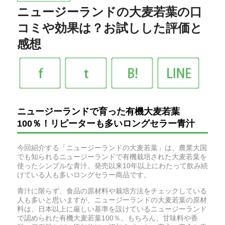
ニュージーランドの大麦若葉の口
コミや効果は？お試しした評価と
感想
ニュージーランドで育った有機大麦若葉
100％！リピーターも多いロングセラー青汁
今回紹介する「ニュージーランドの大麦若葉」は、農業大国
でも知られるニュージーランドで有機栽培された大麦若葉を
使ったシンプルな青汁。発売以来10年以上にわたって飲み続
けている人も多いロングセラー商品です。
青汁に限らず、食品の原材料や栽培方法をチェックしている
人も多いと思いますが、ニュージーランドの大麦若葉の原材
料は、日本以上に厳しい基準を設けているニュージーランド
で認められた有機大麦若葉100％。もちろん、甘味料や香