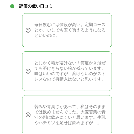
評価の低い口コミ
毎日飲むには値段が高い。定期コース
とか、少しでも安く買えるようになる
といいのに。
とにかく粉が溶けない！何度かき混ぜ
ても溶けきらない粉が残っています。
味はいいのですが、溶けないのがスト
レスなので再購入はないと思います。
苦みや青臭さがあって、私はそのまま
では飲めませんでした。大麦若葉の青
汁の割に飲みにくいと思います。牛乳
やハチミツを足せば飲めますが…。