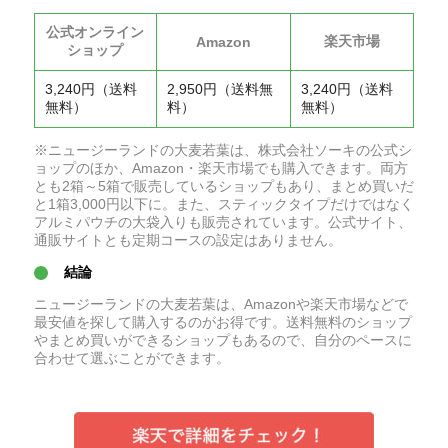
公式オンライン
楽天市場
Amazon
ショップ
3,240円（送料
2,950円（送料無
3,240円（送料
無料）
料）
無料）
※ニュージーランドの大麦若葉は、株式会社ソーキの公式シ
ョップのほか、Amazon・楽天市場でも購入できます。両方
とも2箱～5箱で販売しているショップもあり、まとめ買いだ
と1箱3,000円以下に。また、スティックタイプだけではなく
アルミパウチの大袋入りも販売されています。公式サイト、
通販サイトとも定期コースの設定はありません。
結論
ニュージーランドの大麦若葉は、Amazonや楽天市場などで
最安値を探して購入するのがお得です。送料無料のショップ
やまとめ買いができるショップもあるので、自分のペースに
合わせて選ぶことができます。