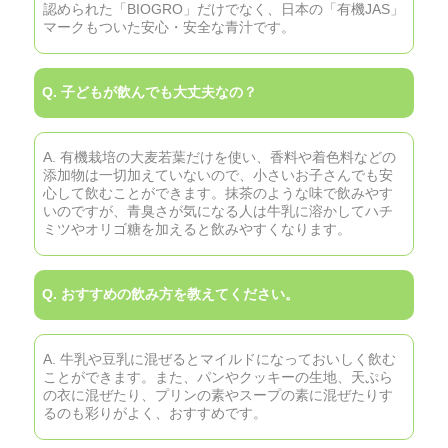
認められた「BIOGRO」だけでなく、日本の「有機JAS」
マークもついた安心・安全な青汁です。
Q. 子どもが飲んでも大丈夫なの？
A. 有機栽培の大麦若葉だけを使い、香料や着色料などの
添加物は一切加えていないので、小さいお子さんでも安
心して飲むことができます。抹茶のような味で飲みやす
いのですが、青臭さが気になる人は牛乳に溶かしてハチ
ミツやオリゴ糖を加えると飲みやすくなります。
Q. おすすめの飲み方を教えてください。
A. 牛乳や豆乳に混ぜるとマイルドになっておいしく飲む
ことができます。また、パンやクッキーの生地、天ぷら
の衣に混ぜたり、プリンの素やスープの素に混ぜたりす
るのも彩りがよく、おすすめです。