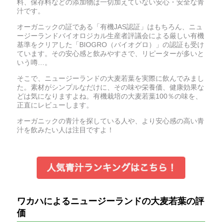
料、保存料などの添加物は一切加えていない安心・安全な青
汁です。
オーガニックの証である「有機JAS認証」はもちろん、ニュ
ージーランドバイオロジカル生産者評議会による厳しい有機
基準をクリアした「BIOGRO（バイオグロ）」の認証も受け
ています。その安心感と飲みやすさで、リピーターが多いと
いう噂…。
そこで、ニュージーランドの大麦若葉を実際に飲んでみまし
た。素材がシンプルなだけに、その味や栄養価、健康効果な
どは気になりますよね。有機栽培の大麦若葉100％の味を、
正直にレビューします。
オーガニックの青汁を探している人や、より安心感の高い青
汁を飲みたい人は注目ですよ！
ワカハによるニュージーランドの大麦若葉の評
価