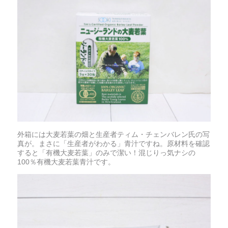
外箱には大麦若葉の畑と生産者ティム・チェンバレン氏の写
真が。まさに「生産者がわかる」青汁ですね。原材料を確認
すると「有機大麦若葉」のみで潔い！混じりっ気ナシの
100％有機大麦若葉青汁です。