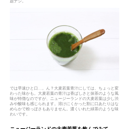
題ナシ。
では早速ひと口…。ん？大麦若葉青汁にしては、ちょっと変
わった味かも。大麦若葉の青汁は香ばしさと抹茶のような風
味が特徴なのですが、ニュージーランドの大麦若葉は少し渋
みや酸味も感じられます。溶けにくかった割に口あたりはな
めらかで粉っぽさもありません。濃くいれた緑茶のような味
わいです。