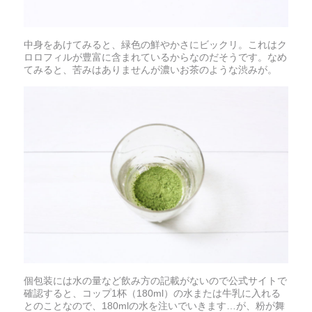
中身をあけてみると、緑色の鮮やかさにビックリ。これはク
ロロフィルが豊富に含まれているからなのだそうです。なめ
てみると、苦みはありませんが濃いお茶のような渋みが。
個包装には水の量など飲み方の記載がないので公式サイトで
確認すると、コップ1杯（180ml）の水または牛乳に入れる
とのことなので、180mlの水を注いでいきます…が、粉が舞