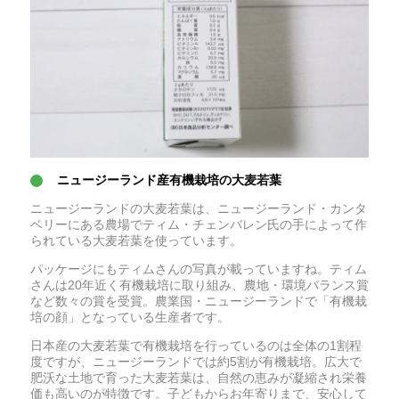
ニュージーランド産有機栽培の大麦若葉
ニュージーランドの大麦若葉は、ニュージーランド・カンタ
ベリーにある農場でティム・チェンバレン氏の手によって作
られている大麦若葉を使っています。
パッケージにもティムさんの写真が載っていますね。ティム
さんは20年近く有機栽培に取り組み、農地・環境バランス賞
など数々の賞を受賞。農業国・ニュージーランドで「有機栽
培の顔」となっている生産者です。
日本産の大麦若葉で有機栽培を行っているのは全体の1割程
度ですが、ニュージーランドでは約5割が有機栽培。広大で
肥沃な土地で育った大麦若葉は、自然の恵みが凝縮され栄養
価も高いのが特徴です。子どもからお年寄りまで、安心して