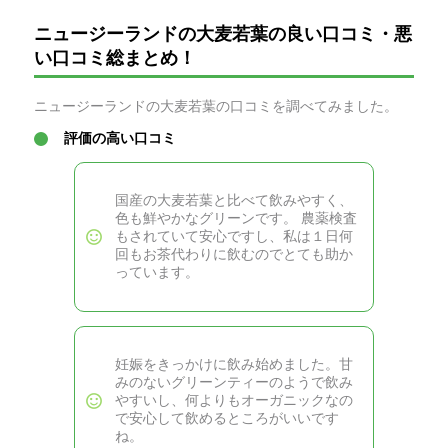
ニュージーランドの大麦若葉の良い口コミ・悪
い口コミ総まとめ！
ニュージーランドの大麦若葉の口コミを調べてみました。
評価の高い口コミ
国産の大麦若葉と比べて飲みやすく、
色も鮮やかなグリーンです。 農薬検査
もされていて安心ですし、私は１日何
回もお茶代わりに飲むのでとても助か
っています。
妊娠をきっかけに飲み始めました。甘
みのないグリーンティーのようで飲み
やすいし、何よりもオーガニックなの
で安心して飲めるところがいいです
ね。