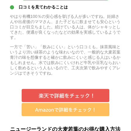
口コミを見てわかることは
やはり有機100％の安心感を挙げる人が多いですね。妊婦さ
んや出産後のママさん、また子どもに飲ませても安心という
口コミが目立ちました。続けている人は、体がシャキッとし
てきた、便通が良くなったなどの効果を実感しているようで
す。
一方で「苦い」「飲みにくい」という口コミも。抹茶風味と
いうより渋い緑茶のような味わいなので、一般的な大麦若葉
青汁の味を想像すると確かに飲みにくいと感じる人はいるか
もしれません。水では飲みにくいけれど牛乳や豆乳ならおい
しく飲めるという人もいるので、工夫次第で飲みやすくアレ
ンジはできそうですね。
ニュージーランドの大麦若葉のお得な購入方法