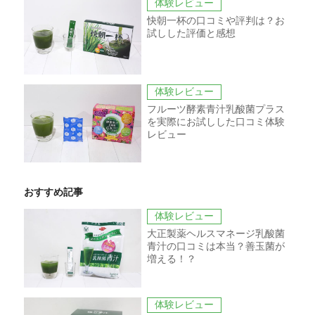
体験レビュー
快朝一杯の口コミや評判は？お
試しした評価と感想
体験レビュー
フルーツ酵素青汁乳酸菌プラス
を実際にお試しした口コミ体験
レビュー
おすすめ記事
体験レビュー
大正製薬ヘルスマネージ乳酸菌
青汁の口コミは本当？善玉菌が
増える！？
体験レビュー