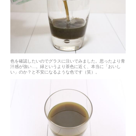
色を確認したいのでグラスに注いでみました。思ったより青
汁感が強い…。緑というより茶色に近く、本当に「おいし
い」のか？と不安になるような色です（笑）。