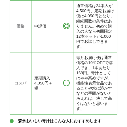
通常価格は24本入が
4,500円、定期お届け
便は4,050円となり、
継続回数の条件はあ
価格
中評価
りません。初めて購
入の人なら初回限定
12本セットが1,000
円でお試しできま
す。
毎月お届け便は通常
価格の10％OFFで購
入でき、1本あたり
169円。青汁として
定期購入
はやや高めですが、
コスパ
4,050円＋
機能性表示食品であ
税
ることや水に溶かす
などの手間がないと
考えれば、決して高
くはないと思いま
す。
森永おいしい青汁はこんな人におすすめします