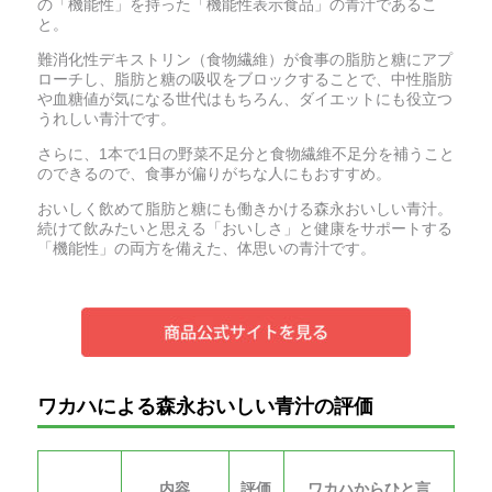
の「機能性」を持った「機能性表示食品」の青汁であるこ
と。
難消化性デキストリン（食物繊維）が食事の脂肪と糖にアプ
ローチし、脂肪と糖の吸収をブロックすることで、中性脂肪
や血糖値が気になる世代はもちろん、ダイエットにも役立つ
うれしい青汁です。
さらに、1本で1日の野菜不足分と食物繊維不足分を補うこと
のできるので、食事が偏りがちな人にもおすすめ。
おいしく飲めて脂肪と糖にも働きかける森永おいしい青汁。
続けて飲みたいと思える「おいしさ」と健康をサポートする
「機能性」の両方を備えた、体思いの青汁です。
ワカハによる森永おいしい青汁の評価
内容
評価
ワカハからひと言