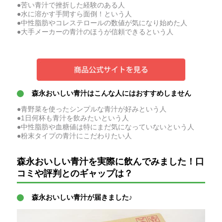
●苦い青汁で挫折した経験のある人
●水に溶かす手間すら面倒！という人
●中性脂肪やコレステロールの数値が気になり始めた人
●大手メーカーの青汁のほうが信頼できるという人
森永おいしい青汁はこんな人にはおすすめしません
●青野菜を使ったシンプルな青汁が好みという人
●1日何杯も青汁を飲みたいという人
●中性脂肪や血糖値は特にまだ気になっていないという人
●粉末タイプの青汁にこだわりたい人
森永おいしい青汁を実際に飲んでみました！口
コミや評判とのギャップは？
森永おいしい青汁が届きました♪