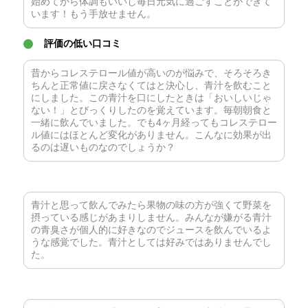
始めてから体調もいいし毎日元気に過ごすことができて
います！もう手放せません。
評価の低い口コミ
昔からコレステロール値が高いのが悩みで、そろそろき
ちんと正常値に戻さなくてはと決心し、青汁を飲むこと
にしました。この青汁を口にしたときは「おいしいじゃ
ない！」とびっくりしたのを覚えています。毎朝朝食と
一緒に飲んでいました。でも4ヶ月経ってもコレステロー
ル値にはほとんど変化がありません。こんなに効果が出
るのは遅いものなのでしょうか？
青汁と思って飲んでみたら果物の味の方が強くて野菜を
摂っている感じがあまりしません。みんなが嫌がる青汁
の青臭さが個人的に好きなのでジュースを飲んでいるよ
うな感覚でした。青汁としては好みではありませんでし
た。