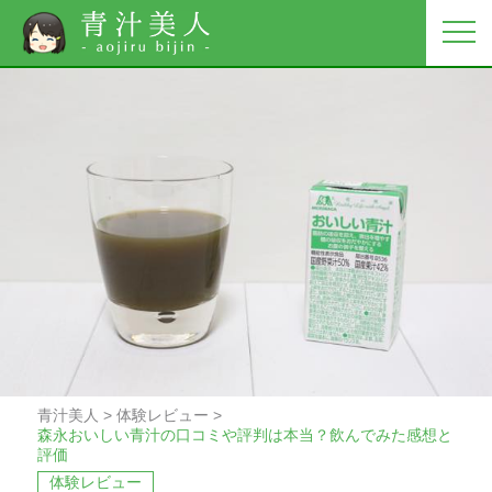
青汁美人
>
体験レビュー
>
森永おいしい青汁の口コミや評判は本当？飲んでみた感想と
評価
体験レビュー