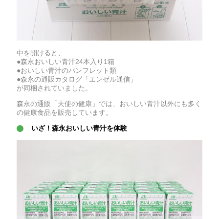
中を開けると、
●森永おいしい青汁24本入り1箱
●おいしい青汁のパンフレット類
●森永の通販カタログ「エンゼル通信」
が同梱されていました。
森永の通販「天使の健康」では、おいしい青汁以外にも多く
の健康食品を販売しています。
いざ！森永おいしい青汁を体験