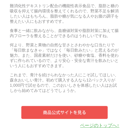
難消化性デキストリン配合の機能性表示食品で、脂肪と糖の
吸収を抑えて腸内環境を整えてくれるので、野菜不足を解消
したい人はもちろん、脂肪や糖が気になる人やお腹の調子を
整えたい人にもおすすめです。
食事と一緒に飲みながら、血糖値対策や脂肪対策に加えて腸
内フローラを整えることができるのはうれしいですね。
何より、野菜と果物の自然な甘さとさわやかな口当たりで
「毎日飲まなきゃ」ではなく「毎日飲みたい」と思えるのが
魅力。また、国産素材だけを使い、砂糖や食塩、香料を使わ
ずに作られているので、より安心・安全な青汁を飲みたいと
いう人にもおすすめできます。
これまで、青汁を続けられなかった人にこそ試してほしい、
森永おいしい青汁。初めて購入する人なら12パック入りが
1,000円で試せるので、このおいしさを体感したい人はお試
しから始めてみてはどうでしょうか。
ページのトップへ↑