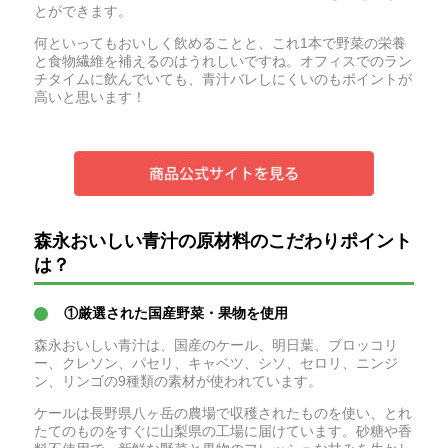
とができます。
何といってもおいしく飲めることと、これ1本で野菜の栄養
と食物繊維を補えるのはうれしいですね。オフィスでのラン
チタイムに飲んでいても、青汁バレしにくいのもポイントが
高いと思います！
森永おいしい青汁の原材料のこだわりポイント
は？
①厳選された国産野菜・果物を使用
森永おいしい青汁は、国産のケール、明日葉、ブロッコリ
ー、クレソン、パセリ、キャベツ、シソ、セロリ、ニンジ
ン、リンゴの9種類の素材が使われています。
ケールは長野県八ヶ岳の農場で収穫されたものを使い、とれ
たてのものをすぐに山梨県の工場に届けています。砂糖や香