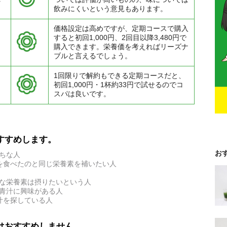
飲みにくいという意見もあります。
価格設定は高めですが、定期コースで購入
すると初回1,000円、2回目以降3,480円で
購入できます。栄養価を考えればリーズナ
ブルと言えるでしょう。
1回限りで解約もできる定期コースだと、
初回1,000円・1杯約33円で試せるのでコ
スパは良いです。
すすめします。
お
ちな人
を食べたのと同じ栄養素を補いたい人
要な栄養素は摂りたいという人
青汁に興味がある人
青汁を探している人
はおすすめしません。