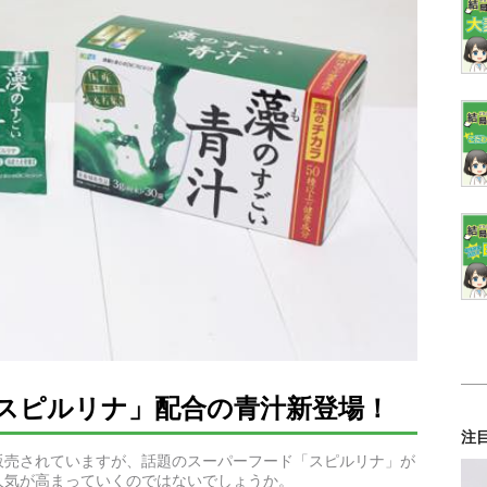
スピルリナ」配合の青汁新登場！
注
販売されていますが、話題のスーパーフード「スピルリナ」が
人気が高まっていくのではないでしょうか。