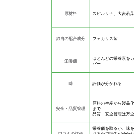
原材料
スピルリナ、大麦若
独自の配合成分
フェカリス菌
ほとんどの栄養素を
栄養価
バー
味
評価が分かれる
原料の生産から製品
安全・品質管理
まで、
品質・安全管理は万
栄養価を取るか、味
口コミの評価
取るかで評価が分か