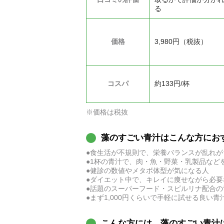
る
価格
3,980円（税抜）
コスパ
約133円/杯
※価格は税抜
藻のすごい青汁はこんな方にお
●食生活が不規則で、栄養バランスが乱れが
●1杯の青汁で、肉・魚・野菜・乳製品など
●健診の数値やメタボ体型が気になる人
●ダイエット中で、キレイに痩せながら必
●話題のスーパーフード・スピルリナ配合の
●まず1,000円くらいで手軽に試せる良い
こんな方には、藻のすごい青汁