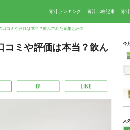
青汁ランキング
青汁比較記事
青汁
の口コミや評価は本当？飲んでみた感想と評価
今
口コミや評価は本当？飲ん
人