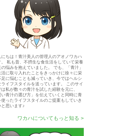
んにちは！青汁美人の管理人のアオノワカハ
す。 私も昔、不摂生な食生活をしていて栄養
足の悩みを抱えていました。 でも、「青汁」
生活に取り入れたことをきっかけに徐々に栄
不足に悩むことも減っていき、今ではヘルシ
なライフスタイルを送っています。 このサイ
では私が数々の青汁を試した経験を元に、
賢い青汁の選び方」を伝えていくと同時に青
を使ったライフスタイルのご提案もしていき
いと思います♪
ワカハについてもっと知る >