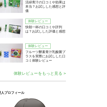
活緑青汁の口コミや効果は
本当？お試しした感想と評
価
体験レビュー
快朝一杯の口コミや評判
は？お試しした評価と感想
体験レビュー
フルーツ酵素青汁乳酸菌プ
ラスを実際にお試しした口
コミ体験レビュー
体験レビューをもっと見る >
理人プロフィール