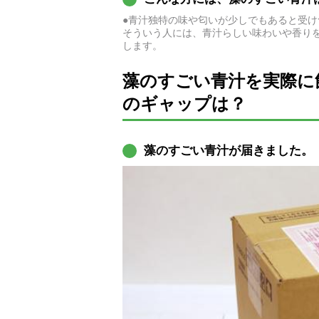
●青汁独特の味や匂いが少しでもあると受け
そういう人には、青汁らしい味わいや香り
します。
藻のすごい青汁を実際に
のギャップは？
藻のすごい青汁が届きました。