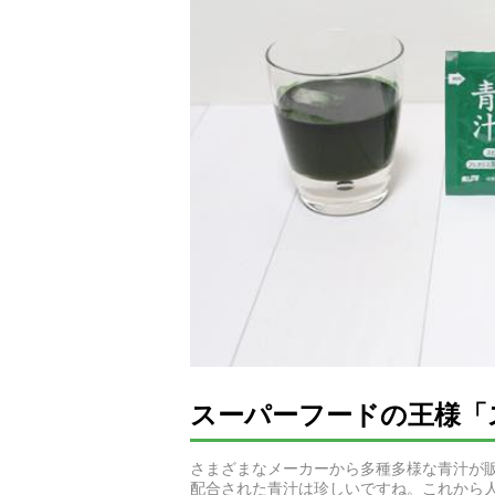
スーパーフードの王様「
さまざまなメーカーから多種多様な青汁が
配合された青汁は珍しいですね。これから